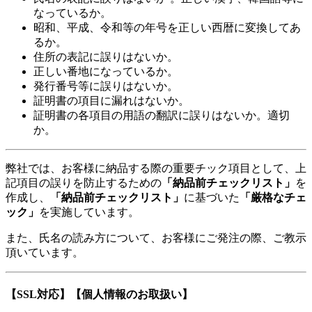
なっているか。
昭和、平成、令和等の年号を正しい西暦に変換してあ
るか。
住所の表記に誤りはないか。
正しい番地になっているか。
発行番号等に誤りはないか。
証明書の項目に漏れはないか。
証明書の各項目の用語の翻訳に誤りはないか。適切
か。
弊社では、お客様に納品する際の重要チック項目として、上
記項目の誤りを防止するための
「納品前チェックリスト」
を
作成し、
「納品前チェックリスト」
に基づいた
「厳格なチェ
ック」
を実施しています。
また、氏名の読み方について、お客様にご発注の際、ご教示
頂いています。
【SSL対応】【個人情報のお取扱い】