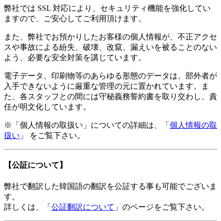
弊社では SSL 対応により、セキュリティ機能を強化してい
ますので、ご安心してご利用頂けます。
また、弊社でお預かりしたお客様の個人情報が、不正アクセ
スや事故による紛失、破壊、改竄、漏えいを被ることのない
よう、必要な安全対策を講じています。
電子データ、印刷物等のあらゆる形態のデータは、部外者が
入手できないように厳重な管理の元に置かれています。ま
た、各スタッフとの間には守秘義務誓約書を取り交わし、責
任が明文化しています。
※「個人情報の取扱い」についての詳細は、
「
個人情報の取
扱い
」
をご覧下さい。
【公証について】
弊社で翻訳した韓国語の翻訳を公証する事も可能でございま
す。
詳しくは、「
公証翻訳について
」のページをご覧下さい。