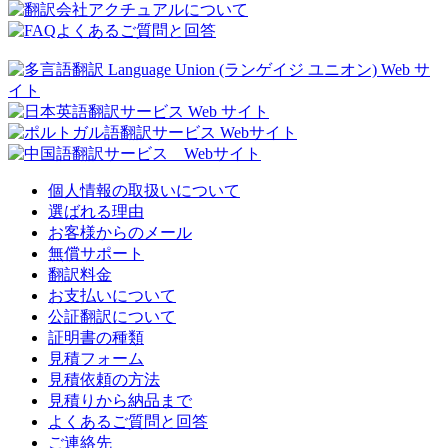
個人情報の取扱いについて
選ばれる理由
お客様からのメール
無償サポート
翻訳料金
お支払いについて
公証翻訳について
証明書の種類
見積フォーム
見積依頼の方法
見積りから納品まで
よくあるご質問と回答
ご連絡先