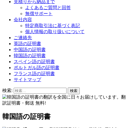
見積りから納品まで
よくあるご質問と回答
無償サポート
会社内容
特定商取引法に基づく表記
個人情報の取り扱いについて
ご連絡先
英語の証明書
中国語の証明書
韓国語の証明書
スペイン語の証明書
ポルトガル語の証明書
フランス語の証明書
サイトマップ
検索:
韓国語の証明書