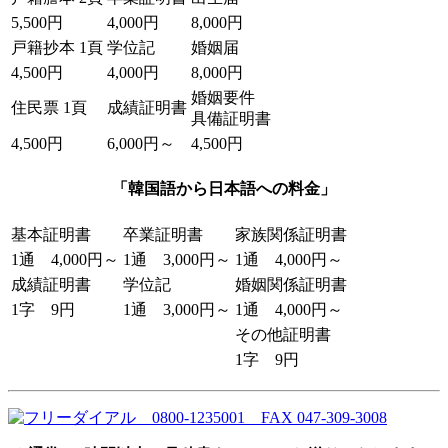
5,500円
4,000円
8,000円
戸籍抄本 1頁
学位記
婚姻届
4,500円
4,000円
8,000円
婚姻要件
住民票 1頁
成績証明書
具備証明書
4,500円
6,000円～
4,500円
「韓国語から日本語への料金」
基本証明書
卒業証明書
家族関係証明書
1通 4,000円～
1通 3,000円～
1通 4,000円～
成績証明書
学位記
婚姻関係証明書
1字 9円
1通 3,000円～
1通 4,000円～
その他証明書
1字 9円