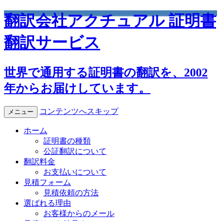
翻訳会社アクチュアル 証明書
翻訳サービス
世界で通用する証明書の翻訳を、2002
年からお届けしています。
コンテンツへスキップ
メニュー
ホーム
証明書の種類
公証翻訳について
翻訳料金
お支払いについて
見積フォーム
見積依頼の方法
選ばれる理由
お客様からのメール