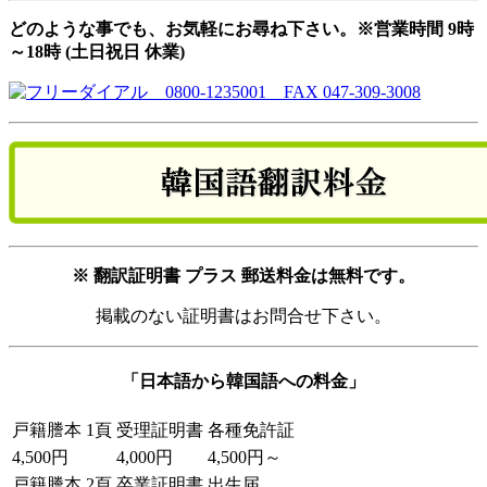
どのような事でも、お気軽にお尋ね下さい。※営業時間 9時
～18時 (土日祝日 休業)
※ 翻訳証明書 プラス 郵送料金は無料です。
掲載のない証明書はお問合せ下さい。
「日本語から韓国語への料金」
戸籍謄本 1頁
受理証明書
各種免許証
4,500円
4,000円
4,500円～
戸籍謄本 2頁
卒業証明書
出生届