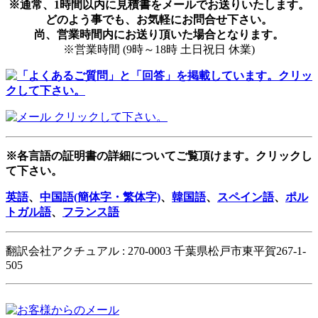
※通常、1時間以内に見積書をメールでお送りいたします。
どのよう事でも、お気軽にお問合せ下さい。
尚、営業時間内にお送り頂いた場合となります。
※営業時間 (9時～18時 土日祝日 休業)
※各言語の証明書の詳細についてご覧頂けます。クリックし
て下さい。
英語
、
中国語(
簡体字・繁体字)
、
韓国語
、
スペイン語
、
ポル
トガル語
、
フランス語
翻訳会社アクチュアル : 270-0003 千葉県松戸市東平賀267-1-
505