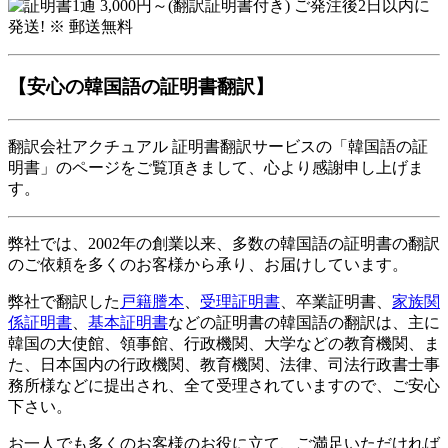
【安心の韓国語の証明書翻訳】
翻訳会社アクチュアル 証明書翻訳サービスの「韓国語の証
明書」のページをご覧頂きまして、心より感謝申し上げま
す。
弊社では、2002年の創業以来、多数の韓国語の証明書の翻訳
のご依頼を多くのお客様から承り、お届けしています。
弊社で翻訳した
戸籍謄本
、
受理証明書
、卒業証明書、
家族関
係証明書
、
基本証明書
などの証明書の韓国語の翻訳は、主に
韓国の大使館、領事館、行政機関、大学などの教育機関、ま
た、日本国内の行政機関、教育機関、法律、司法行政書士事
務所様などに提出され、全て受理されていますので、ご安心
下さい。
お一人でも多くのお客様のお役に立て、ご満足いただければ