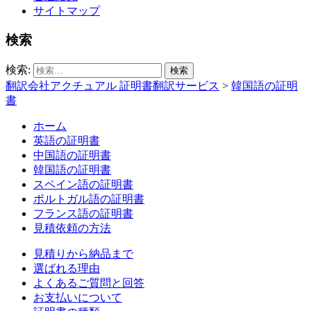
サイトマップ
検索
検索:
翻訳会社アクチュアル 証明書翻訳サービス
>
韓国語の証明
書
ホーム
英語の証明書
中国語の証明書
韓国語の証明書
スペイン語の証明書
ポルトガル語の証明書
フランス語の証明書
見積依頼の方法
見積りから納品まで
選ばれる理由
よくあるご質問と回答
お支払いについて