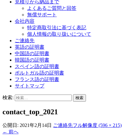
見積りから納品まで
よくあるご質問と回答
無償サポート
会社内容
特定商取引法に基づく表記
個人情報の取り扱いについて
ご連絡先
英語の証明書
中国語の証明書
韓国語の証明書
スペイン語の証明書
ポルトガル語の証明書
フランス語の証明書
サイトマップ
検索:
contact_top_2021
公開日:
2021年2月14日
ご連絡先
フル解像度 (596 × 215)
←
前へ