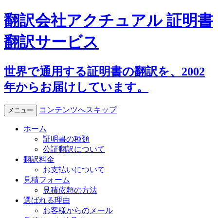
翻訳会社アクチュアル 証明書
翻訳サービス
世界で通用する証明書の翻訳を、2002
年からお届けしています。
コンテンツへスキップ
メニュー
ホーム
証明書の種類
公証翻訳について
翻訳料金
お支払いについて
見積フォーム
見積依頼の方法
選ばれる理由
お客様からのメール