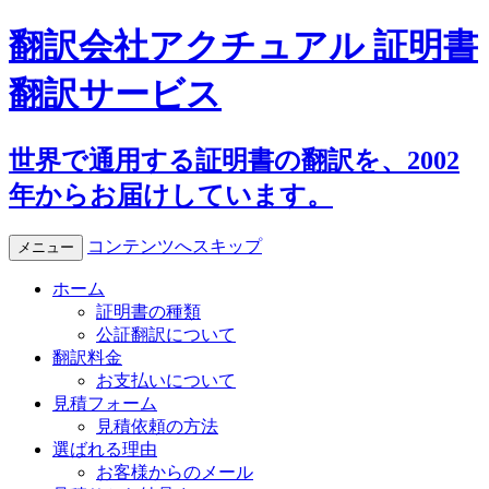
翻訳会社アクチュアル 証明書
翻訳サービス
世界で通用する証明書の翻訳を、2002
年からお届けしています。
コンテンツへスキップ
メニュー
ホーム
証明書の種類
公証翻訳について
翻訳料金
お支払いについて
見積フォーム
見積依頼の方法
選ばれる理由
お客様からのメール