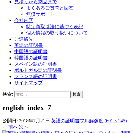
見積りから納品まで
よくあるご質問と回答
無償サポート
会社内容
特定商取引法に基づく表記
個人情報の取り扱いについて
ご連絡先
英語の証明書
中国語の証明書
韓国語の証明書
スペイン語の証明書
ポルトガル語の証明書
フランス語の証明書
サイトマップ
検索:
english_index_7
公開日:
2018年7月21日
英語の証明書
フル解像度 (601 × 245)
←
前へ
次へ
→