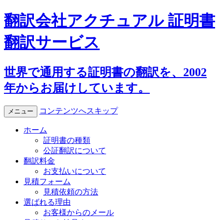
翻訳会社アクチュアル 証明書
翻訳サービス
世界で通用する証明書の翻訳を、2002
年からお届けしています。
コンテンツへスキップ
メニュー
ホーム
証明書の種類
公証翻訳について
翻訳料金
お支払いについて
見積フォーム
見積依頼の方法
選ばれる理由
お客様からのメール