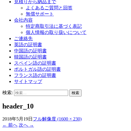
見積りから納品まで
よくあるご質問と回答
無償サポート
会社内容
特定商取引法に基づく表記
個人情報の取り扱いについて
ご連絡先
英語の証明書
中国語の証明書
韓国語の証明書
スペイン語の証明書
ポルトガル語の証明書
フランス語の証明書
サイトマップ
検索:
header_10
2018年5月19日
フル解像度 (1600 × 230)
←
前へ
次へ
→