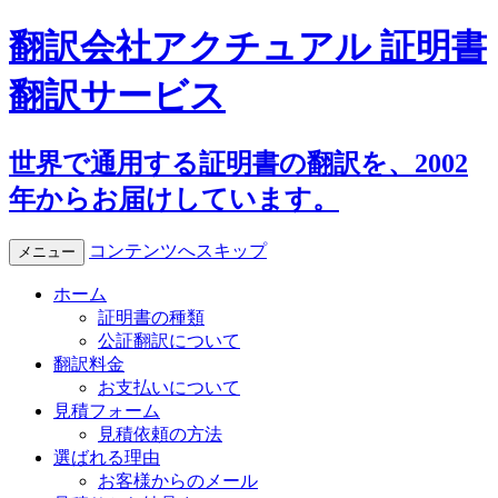
翻訳会社アクチュアル 証明書
翻訳サービス
世界で通用する証明書の翻訳を、2002
年からお届けしています。
コンテンツへスキップ
メニュー
ホーム
証明書の種類
公証翻訳について
翻訳料金
お支払いについて
見積フォーム
見積依頼の方法
選ばれる理由
お客様からのメール