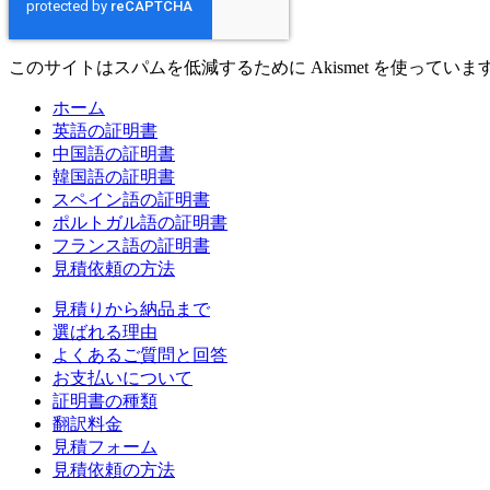
このサイトはスパムを低減するために Akismet を使っていま
ホーム
英語の証明書
中国語の証明書
韓国語の証明書
スペイン語の証明書
ポルトガル語の証明書
フランス語の証明書
見積依頼の方法
見積りから納品まで
選ばれる理由
よくあるご質問と回答
お支払いについて
証明書の種類
翻訳料金
見積フォーム
見積依頼の方法