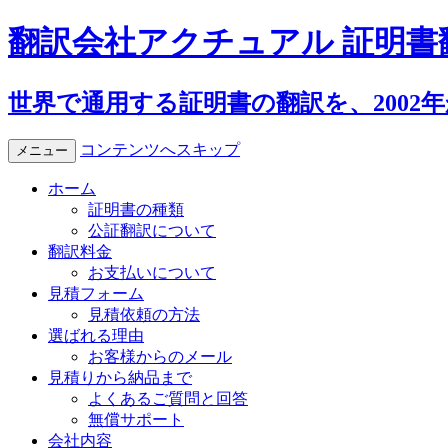
翻訳会社アクチュアル 証明書
世界で通用する証明書の翻訳を、2002
コンテンツへスキップ
メニュー
ホーム
証明書の種類
公証翻訳について
翻訳料金
お支払いについて
見積フォーム
見積依頼の方法
選ばれる理由
お客様からのメール
見積りから納品まで
よくあるご質問と回答
無償サポート
会社内容