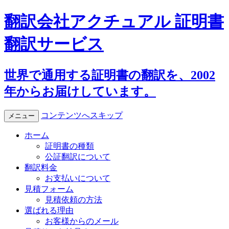
翻訳会社アクチュアル 証明書
翻訳サービス
世界で通用する証明書の翻訳を、2002
年からお届けしています。
コンテンツへスキップ
メニュー
ホーム
証明書の種類
公証翻訳について
翻訳料金
お支払いについて
見積フォーム
見積依頼の方法
選ばれる理由
お客様からのメール