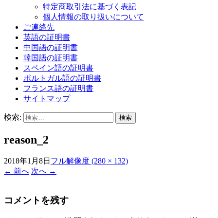
特定商取引法に基づく表記
個人情報の取り扱いについて
ご連絡先
英語の証明書
中国語の証明書
韓国語の証明書
スペイン語の証明書
ポルトガル語の証明書
フランス語の証明書
サイトマップ
検索:
reason_2
2018年1月8日
フル解像度 (280 × 132)
←
前へ
次へ
→
コメントを残す