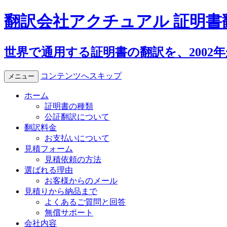
翻訳会社アクチュアル 証明書
世界で通用する証明書の翻訳を、2002
コンテンツへスキップ
メニュー
ホーム
証明書の種類
公証翻訳について
翻訳料金
お支払いについて
見積フォーム
見積依頼の方法
選ばれる理由
お客様からのメール
見積りから納品まで
よくあるご質問と回答
無償サポート
会社内容