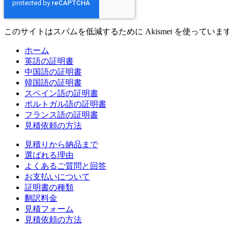
このサイトはスパムを低減するために Akismet を使っていま
ホーム
英語の証明書
中国語の証明書
韓国語の証明書
スペイン語の証明書
ポルトガル語の証明書
フランス語の証明書
見積依頼の方法
見積りから納品まで
選ばれる理由
よくあるご質問と回答
お支払いについて
証明書の種類
翻訳料金
見積フォーム
見積依頼の方法