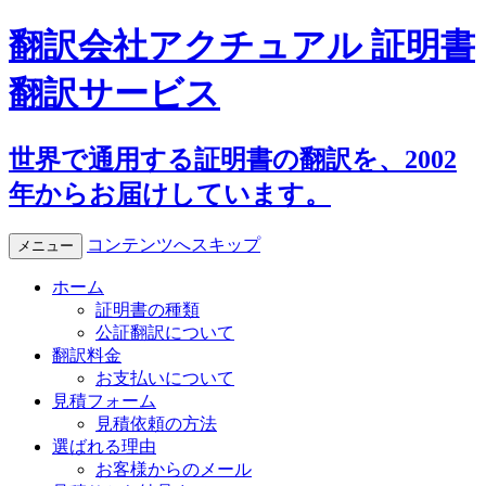
翻訳会社アクチュアル 証明書
翻訳サービス
世界で通用する証明書の翻訳を、2002
年からお届けしています。
コンテンツへスキップ
メニュー
ホーム
証明書の種類
公証翻訳について
翻訳料金
お支払いについて
見積フォーム
見積依頼の方法
選ばれる理由
お客様からのメール