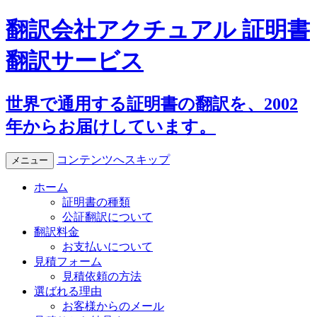
翻訳会社アクチュアル 証明書
翻訳サービス
世界で通用する証明書の翻訳を、2002
年からお届けしています。
コンテンツへスキップ
メニュー
ホーム
証明書の種類
公証翻訳について
翻訳料金
お支払いについて
見積フォーム
見積依頼の方法
選ばれる理由
お客様からのメール