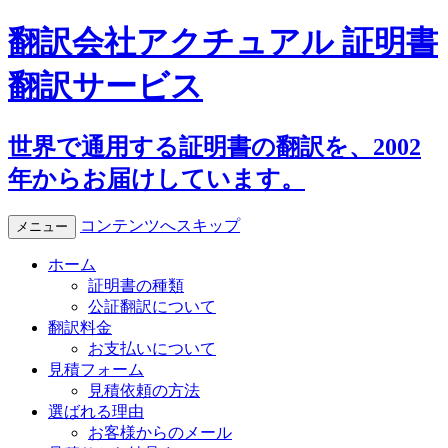
翻訳会社アクチュアル 証明書
翻訳サービス
世界で通用する証明書の翻訳を、2002
年からお届けしています。
コンテンツへスキップ
メニュー
ホーム
証明書の種類
公証翻訳について
翻訳料金
お支払いについて
見積フォーム
見積依頼の方法
選ばれる理由
お客様からのメール