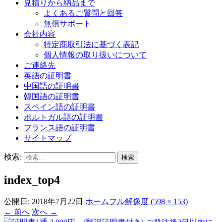
見積りから納品まで
よくあるご質問と回答
無償サポート
会社内容
特定商取引法に基づく表記
個人情報の取り扱いについて
ご連絡先
英語の証明書
中国語の証明書
韓国語の証明書
スペイン語の証明書
ポルトガル語の証明書
フランス語の証明書
サイトマップ
検索:
index_top4
公開日:
2018年7月22日
ホーム
フル解像度 (598 × 153)
←
前へ
次へ
→