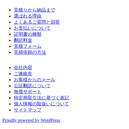
見積りから納品まで
選ばれる理由
よくあるご質問と回答
お支払いについて
証明書の種類
翻訳料金
見積フォーム
見積依頼の方法
会社内容
ご連絡先
お客様からのメール
公証翻訳について
無償サポート
特定商取引法に基づく表記
個人情報の取扱いについて
サイトマップ
Proudly powered by WordPress