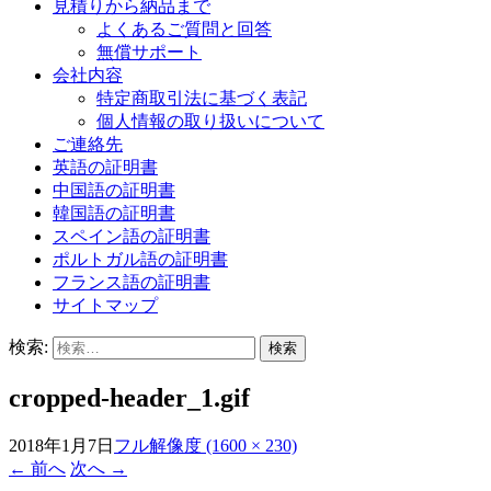
見積りから納品まで
よくあるご質問と回答
無償サポート
会社内容
特定商取引法に基づく表記
個人情報の取り扱いについて
ご連絡先
英語の証明書
中国語の証明書
韓国語の証明書
スペイン語の証明書
ポルトガル語の証明書
フランス語の証明書
サイトマップ
検索:
cropped-header_1.gif
2018年1月7日
フル解像度 (1600 × 230)
←
前へ
次へ
→