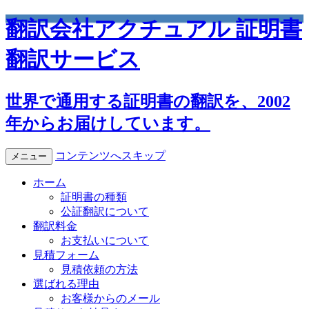
翻訳会社アクチュアル 証明書
翻訳サービス
世界で通用する証明書の翻訳を、2002
年からお届けしています。
コンテンツへスキップ
メニュー
ホーム
証明書の種類
公証翻訳について
翻訳料金
お支払いについて
見積フォーム
見積依頼の方法
選ばれる理由
お客様からのメール