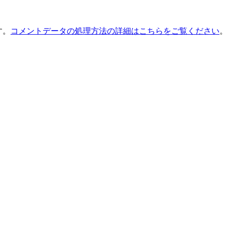
す。
コメントデータの処理方法の詳細はこちらをご覧ください