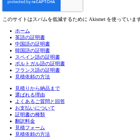
このサイトはスパムを低減するために Akismet を使っていま
ホーム
英語の証明書
中国語の証明書
韓国語の証明書
スペイン語の証明書
ポルトガル語の証明書
フランス語の証明書
見積依頼の方法
見積りから納品まで
選ばれる理由
よくあるご質問と回答
お支払いについて
証明書の種類
翻訳料金
見積フォーム
見積依頼の方法