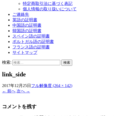
特定商取引法に基づく表記
個人情報の取り扱いについて
ご連絡先
英語の証明書
中国語の証明書
韓国語の証明書
スペイン語の証明書
ポルトガル語の証明書
フランス語の証明書
サイトマップ
検索:
link_side
2017年12月25日
フル解像度 (264 × 142)
←
前へ
次へ
→
コメントを残す