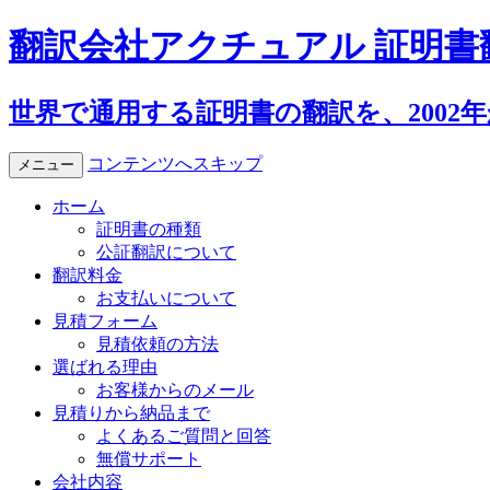
翻訳会社アクチュアル 証明書
世界で通用する証明書の翻訳を、2002
コンテンツへスキップ
メニュー
ホーム
証明書の種類
公証翻訳について
翻訳料金
お支払いについて
見積フォーム
見積依頼の方法
選ばれる理由
お客様からのメール
見積りから納品まで
よくあるご質問と回答
無償サポート
会社内容