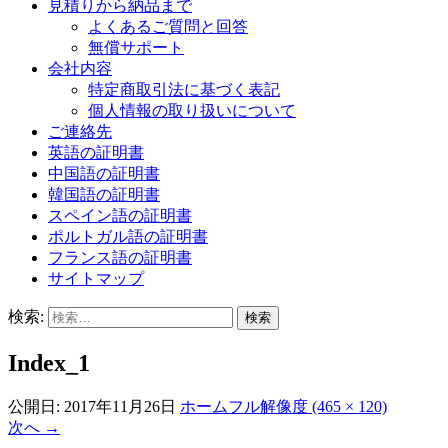
見積りから納品まで
よくあるご質問と回答
無償サポート
会社内容
特定商取引法に基づく表記
個人情報の取り扱いについて
ご連絡先
英語の証明書
中国語の証明書
韓国語の証明書
スペイン語の証明書
ポルトガル語の証明書
フランス語の証明書
サイトマップ
検索:
Index_1
公開日:
2017年11月26日
ホーム
フル解像度 (465 × 120)
次へ
→