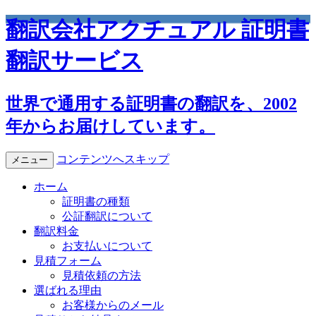
翻訳会社アクチュアル 証明書
翻訳サービス
世界で通用する証明書の翻訳を、2002
年からお届けしています。
コンテンツへスキップ
メニュー
ホーム
証明書の種類
公証翻訳について
翻訳料金
お支払いについて
見積フォーム
見積依頼の方法
選ばれる理由
お客様からのメール