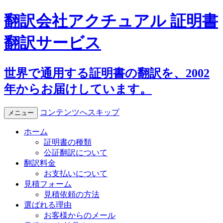
翻訳会社アクチュアル 証明書
翻訳サービス
世界で通用する証明書の翻訳を、2002
年からお届けしています。
コンテンツへスキップ
メニュー
ホーム
証明書の種類
公証翻訳について
翻訳料金
お支払いについて
見積フォーム
見積依頼の方法
選ばれる理由
お客様からのメール